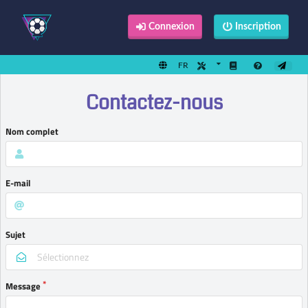
Connexion
Inscription
FR
Contactez-nous
Nom complet
E-mail
Sujet
Sélectionnez
Message