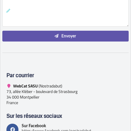
Envoyer
Par courrier
WebCat SASU
(
Nostradabut
)
73, allée Kléber - boulevard de Strasbourg
34 000
Montpellier
France
Sur les réseaux sociaux
Sur Facebook
https://www.facebook.com/nostradabut