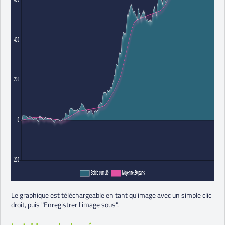
Le graphique est téléchargeable en tant qu'image avec un simple clic
droit, puis "Enregistrer l'image sous".