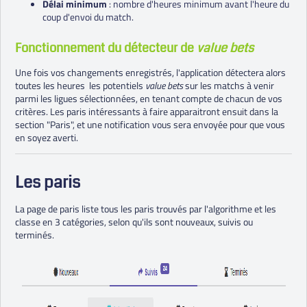
Délai minimum
: nombre d'heures minimum avant l'heure du
coup d'envoi du match.
Fonctionnement du détecteur de
value bets
Une fois vos changements enregistrés, l'application détectera alors
toutes les heures les potentiels
value bets
sur les matchs à venir
parmi les ligues sélectionnées, en tenant compte de chacun de vos
critères. Les paris intéressants à faire apparaitront ensuit dans la
section "Paris", et une notification vous sera envoyée pour que vous
en soyez averti.
Les paris
La page de paris liste tous les paris trouvés par l'algorithme et les
classe en 3 catégories, selon qu'ils sont nouveaux, suivis ou
terminés.