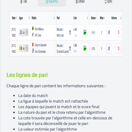
Les lignes de pari
Chaque ligne de pari contient les informations suivantes :
La date du match
La ligue à laquelle le match est rattachée
Les équipes qui jouent le match et le score final
La nature du pari et le choix retenu par l'algorithme
La cote trouvée par l'algorithme et celle en-dessous de
laquelle il sera déconseillé de jouer le pari
La valeur estimée par l'algorithme