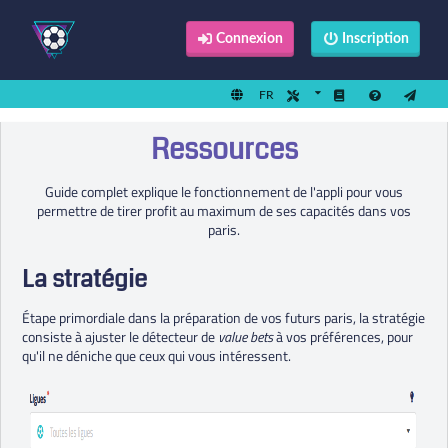
Connexion
Inscription
FR
Ressources
Guide complet explique le fonctionnement de l'appli pour vous
permettre de tirer profit au maximum de ses capacités dans vos
paris.
La stratégie
Étape primordiale dans la préparation de vos futurs paris, la stratégie
consiste à ajuster le détecteur de
value bets
à vos préférences, pour
qu'il ne déniche que ceux qui vous intéressent.