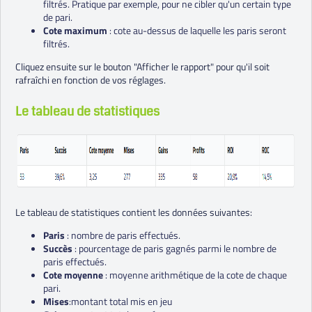
filtrés. Pratique par exemple, pour ne cibler qu'un certain type
de pari.
Cote maximum
: cote au-dessus de laquelle les paris seront
filtrés.
Cliquez ensuite sur le bouton "Afficher le rapport" pour qu'il soit
rafraîchi en fonction de vos réglages.
Le tableau de statistiques
Le tableau de statistiques contient les données suivantes:
Paris
: nombre de paris effectués.
Succès
: pourcentage de paris gagnés parmi le nombre de
paris effectués.
Cote moyenne
: moyenne arithmétique de la cote de chaque
pari.
Mises
:montant total mis en jeu