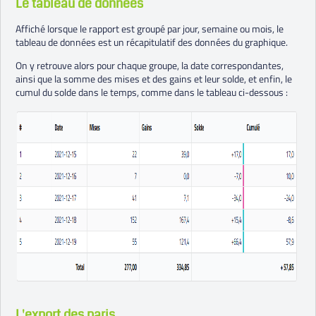
Le tableau de données
Affiché lorsque le rapport est groupé par jour, semaine ou mois, le
tableau de données est un récapitulatif des données du graphique.
On y retrouve alors pour chaque groupe, la date correspondantes,
ainsi que la somme des mises et des gains et leur solde, et enfin, le
cumul du solde dans le temps, comme dans le tableau ci-dessous :
L'export des paris