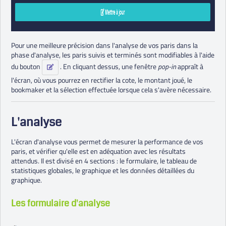
Pour une meilleure précision dans l'analyse de vos paris dans la
phase d'analyse, les paris suivis et terminés sont modifiables à l'aide
du bouton
. En cliquant dessus, une fenêtre
pop-in
appraît à
l'écran, où vous pourrez en rectifier la cote, le montant joué, le
bookmaker et la sélection effectuée lorsque cela s'avère nécessaire.
L'analyse
L'écran d'analyse vous permet de mesurer la performance de vos
paris, et vérifier qu'elle est en adéquation avec les résultats
attendus. Il est divisé en 4 sections : le formulaire, le tableau de
statistiques globales, le graphique et les données détaillées du
graphique.
Les formulaire d'analyse