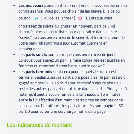
Les nouveaux paris
sont ceux dont vous n'avez pas encore eu
connaissance. Vous pouvez choisir de les suivre à l'aide du
bouton
, ou de les ignorer (
). Lorsque vous
choisissez de suivre ou ignorer un nouveau pari, celui-ci
disparaît alors de cette liste, pour apparaître dans la liste
"suivis" (si vous avez choisi de le suivre), et les indicateurs de
votre bankroll sont mis à jour automatiquement en
conséquence.
Les
paris suivis
sont ceux que vous avez choisi de jouer.
Lorsque vous suivez un pari, la mise conseillée est ajustée en
fonction du montant disponible sur votre
bankroll
.
Les
paris terminés
sont ceux pour lesquels le match est
terminé. Seules 2 issues sont alors possibles : le pari est soit
gagné soit perdu. Le solde du pari terminé s'ajoute alors au
reste des autres paris et est affiché dans la partie "Analyse". A
noter qu'il peut s'écouler un délai allant jusqu'à 15 minutes
entre la fin effective d'un match et sa prise en compte dans
l'application. Par ailleurs, les paris terminés sont paginés 50
par 50 pour éviter une surcharge inutile de la page.
Les indicateurs de montant