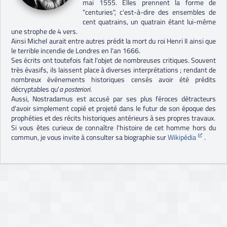
mai 1555. Elles prennent la forme de
"centuries", c'est-à-dire des ensembles de
cent quatrains, un quatrain étant lui-même
une strophe de 4 vers.
Ainsi Michel aurait entre autres prédit la mort du roi Henri II ainsi que
le terrible incendie de Londres en l'an 1666.
Ses écrits ont toutefois fait l'objet de nombreuses critiques. Souvent
très évasifs, ils laissent place à diverses interprétations ; rendant de
nombreux événements historiques censés avoir été prédits
décryptables qu'
a posteriori
.
Aussi, Nostradamus est accusé par ses plus féroces détracteurs
d'avoir simplement copié et projeté dans le futur de son époque des
prophéties et des récits historiques antérieurs à ses propres travaux.
Si vous êtes curieux de connaître l'histoire de cet homme hors du
commun, je vous invite à consulter sa biographie sur
Wikipédia
.