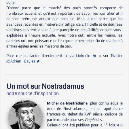
bons.
D'abord parce que le marché des paris sportifs comporte de
nombreux écueils, et qu'il est important de savoir les identifier afin
de s'en prémunir autant que possible. Mais aussi parce que les
avancées récentes en matière d'intelligence artificielle et de données
sportives ouvrent la voie à une panoplie de possibilités encore sous-
exploitées à l'heure actuelle. Avec notre outil entre les mains, les
parieurs ont une puissance de feu qui leur permet enfin de rivaliser à
armes égales avec les maisons de pari.
Pour me contacter directement :• via
LinkedIn
• sur Twitter
@Adrien_Bayles
.
Un mot sur Nostradamus
notre source d'inspiration
Michel de Nostredame
, plus connu sous le
nom de Nostradamus, est un apothicaire
e
français du début du XVI
siècle, célèbre de
par le monde pour ses
Prophéties
.
e
Celles-ci ont été publiées pour la 1
fois le 4