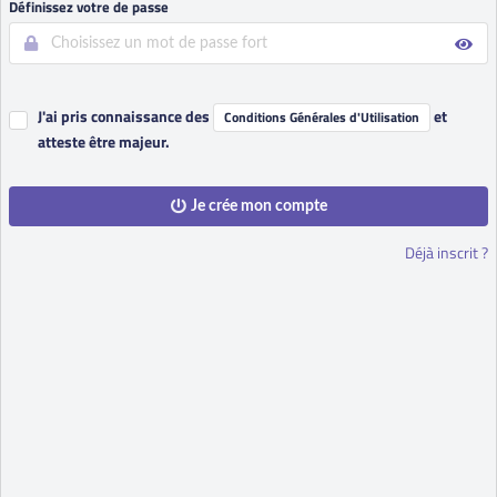
Définissez votre de passe
J'ai pris connaissance des
et
Conditions Générales d'Utilisation
atteste être majeur.
Je crée mon compte
Déjà inscrit ?