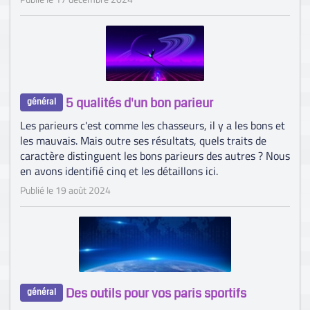
5 qualités d'un bon parieur
général
Les parieurs c'est comme les chasseurs, il y a les bons et
les mauvais. Mais outre ses résultats, quels traits de
caractère distinguent les bons parieurs des autres ? Nous
en avons identifié cinq et les détaillons ici.
Publié le 19 août 2024
Des outils pour vos paris sportifs
général