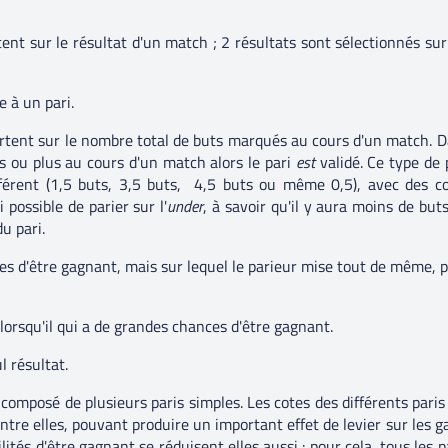
ent sur le résultat d'un match ; 2 résultats sont sélectionnés sur
 à un pari.
ortent sur le nombre total de buts marqués au cours d'un match. 
uts ou plus au cours d'un match alors le pari
est
validé. Ce type de 
férent (1,5 buts, 3,5 buts, 4,5 buts ou même 0,5), avec des c
 possible de parier sur l'
under
, à savoir qu'il y aura moins de but
u pari.
ces d'être gagnant, mais sur lequel le parieur mise tout de même, 
lorsqu'il qui a de grandes chances d'être gagnant.
l résultat.
 composé de plusieurs paris simples. Les cotes des différents paris
tre elles, pouvant produire un important effet de levier sur les g
ités d'être gagnant se réduisent elles aussi : pour cela, tous les p