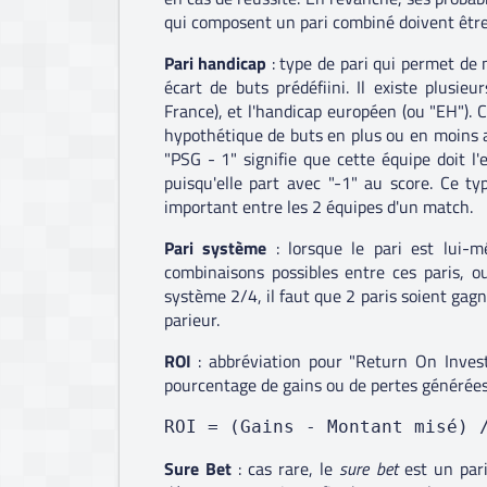
qui composent un pari combiné doivent êtr
Pari handicap
: type de pari qui permet de 
écart de buts prédéfiini. Il existe plusie
France), et l'handicap européen (ou "EH").
hypothétique de buts en plus ou en moins a
"PSG - 1" signifie que cette équipe doit l
puisqu'elle part avec "-1" au score. Ce ty
important entre les 2 équipes d'un match.
Pari système
: lorsque le pari est lui-
combinaisons possibles entre ces paris, o
système 2/4, il faut que 2 paris soient gagn
parieur.
ROI
: abbréviation pour "Return On Invest
pourcentage de gains ou de pertes générées 
ROI = (Gains - Montant misé) 
Sure Bet
: cas rare, le
sure bet
est un pari