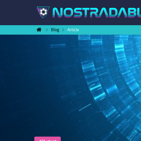
Blog
Article